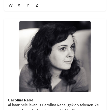
W
X
Y
Z
Carolina Rabei
Al haar hele leven is Carolina Rabei gek op tekenen. Ze