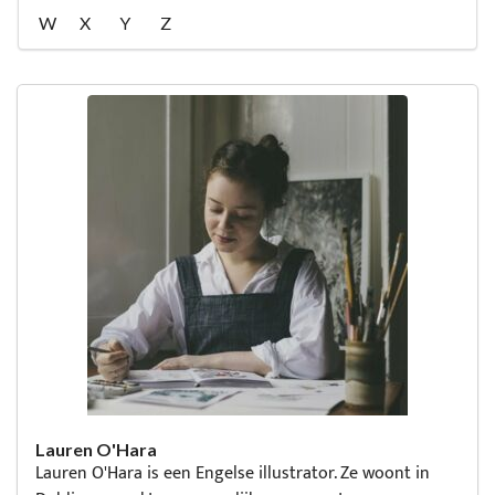
W
X
Y
Z
Lauren O'Hara
Lauren O'Hara is een Engelse illustrator. Ze woont in