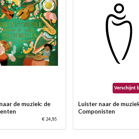
Verschijnt 
 naar de muziek: de
Luister naar de muziek
menten
Componisten
€ 24,95