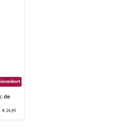
binnenkort
: de
€ 24,95