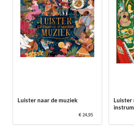
Luister naar de muziek
Luister
instru
€ 24,95