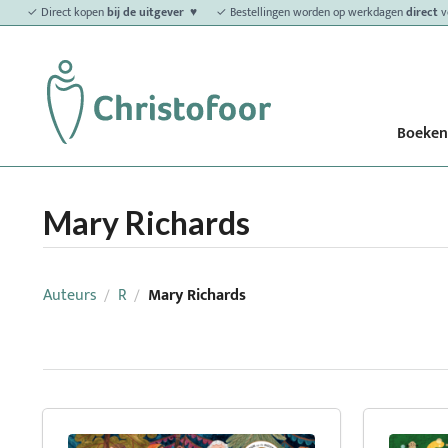
✓ Direct kopen
bij de uitgever ♥
✓ Bestellingen worden op werkdagen
direct
v
Boeken
Mary Richards
Auteurs
R
Mary Richards
/
/