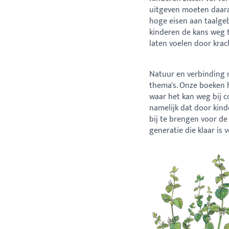
uitgeven moeten daara
hoge eisen aan taalgebr
kinderen de kans weg 
laten voelen door krach
Natuur en verbinding m
thema's. Onze boeken h
waar het kan weg bij 
namelijk dat door kind
bij te brengen voor d
generatie die klaar is