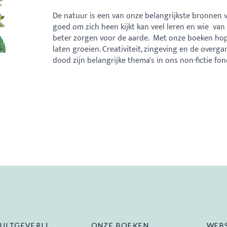
De natuur is een van onze belangrijkste bronnen v
goed om zich heen kijkt kan veel leren en wie van
beter zorgen voor de aarde. Met onze boeken ho
laten groeien. Creativiteit, zingeving en de overg
dood zijn belangrijke thema's in ons non-fictie fo
UITGEVERIJ
ONZE BOEKEN
WEB