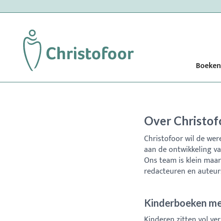
Boeken
Over Christof
Christofoor wil de we
aan de ontwikkeling va
Ons team is klein maa
redacteuren en auteur
Kinderboeken me
Kinderen zitten vol ve