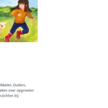
wikkelen. Ouders,
eken over opgroeien
zichten bij