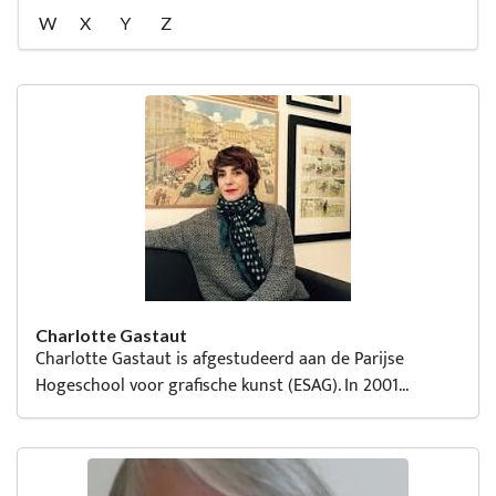
W
X
Y
Z
Charlotte Gastaut
Charlotte Gastaut is afgestudeerd aan de Parijse
Hogeschool voor grafische kunst (ESAG). In 2001...