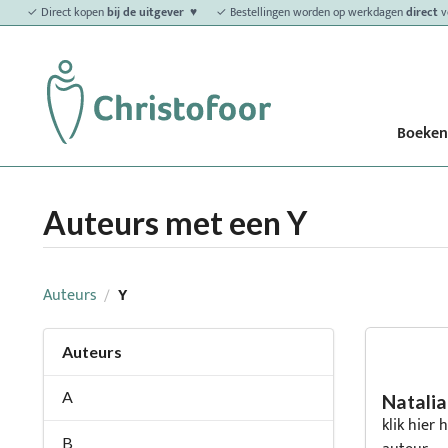
✓ Direct kopen
bij de uitgever ♥
✓ Bestellingen worden op werkdagen
direct
v
Boeken
Auteurs met een Y
Auteurs
Y
/
Auteurs
A
Natalia
klik hier
B