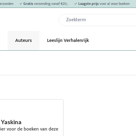
erzonden
✓
Gratis
verzending vanaf €20,-
✓
Laagste prijs
voor al onze boeken
Auteurs
Leeslijn Verhalenrijk
 Yaskina
 hier voor de boeken van deze