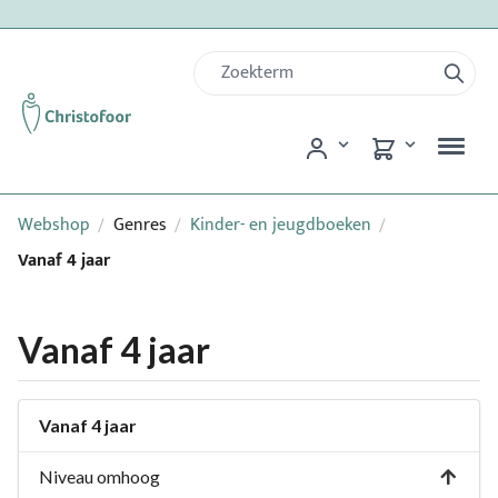
Webshop
Genres
Kinder- en jeugdboeken
/
/
/
Vanaf 4 jaar
Vanaf 4 jaar
Vanaf 4 jaar
Niveau omhoog