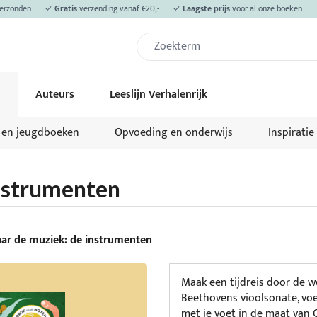
erzonden
✓
Gratis
verzending vanaf €20,-
✓
Laagste prijs
voor al onze boeken
Auteurs
Leeslijn Verhalenrijk
- en jeugdboeken
Opvoeding en onderwijs
Inspiratie
instrumenten
aar de muziek: de instrumenten
Maak een tijdreis door de w
Beethovens vioolsonate, voe
met je voet in de maat van 