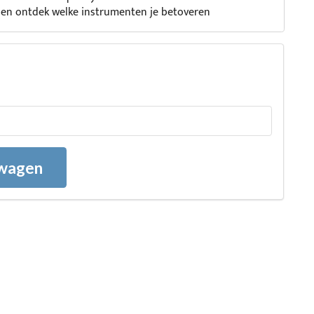
s en ontdek welke instrumenten je betoveren
lwagen