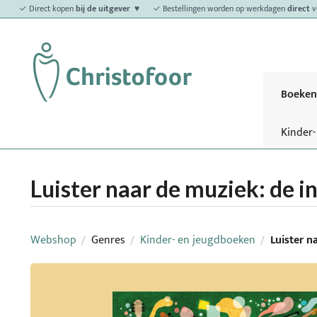
✓ Direct kopen
bij de uitgever ♥
✓ Bestellingen worden op werkdagen
direct
v
Boeken
Kinder
Luister naar de muziek: de 
Webshop
Genres
Kinder- en jeugdboeken
Luister n
/
/
/