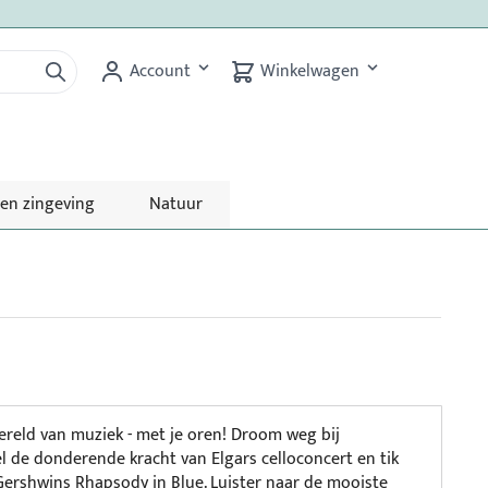
Account
Winkelwagen
 en zingeving
Natuur
ereld van muziek - met je oren! Droom weg bij
l de donderende kracht van Elgars celloconcert en tik
Gershwins Rhapsody in Blue. Luister naar de mooiste