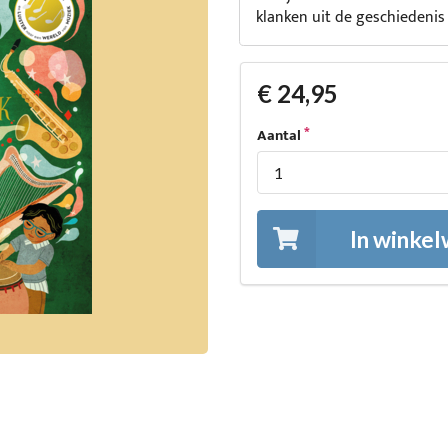
klanken uit de geschiedeni
€ 24,95
Aantal
In winke