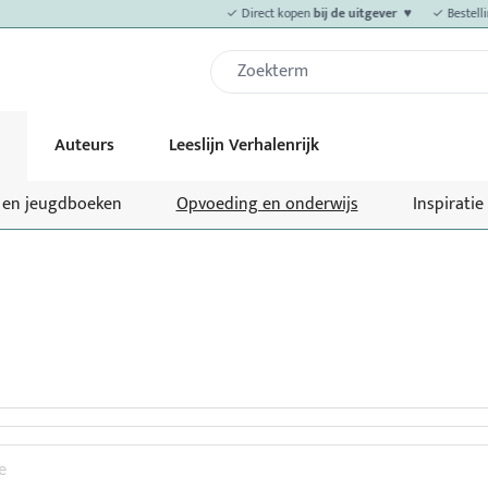
✓ Direct kopen
bij de uitgever ♥
✓ Bestellin
Auteurs
Leeslijn Verhalenrijk
- en jeugdboeken
Opvoeding en onderwijs
Inspiratie