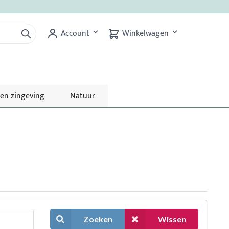
Account
Winkelwagen
 en zingeving
Natuur
Zoeken
Wissen