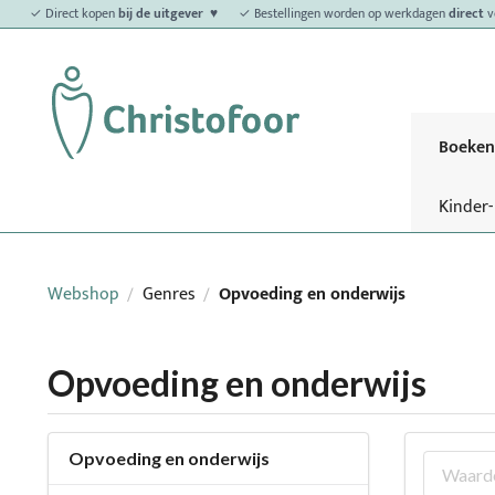
✓ Direct kopen
bij de uitgever ♥
✓ Bestellingen worden op werkdagen
direct
v
Boeken
Kinder
Webshop
Genres
Opvoeding en onderwijs
/
/
Opvoeding en onderwijs
Opvoeding en onderwijs