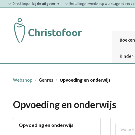
✓ Direct kopen
bij de uitgever ♥
✓ Bestellingen worden op werkdagen
direct
v
Boeken
Kinder
Webshop
Genres
Opvoeding en onderwijs
/
/
Opvoeding en onderwijs
Opvoeding en onderwijs