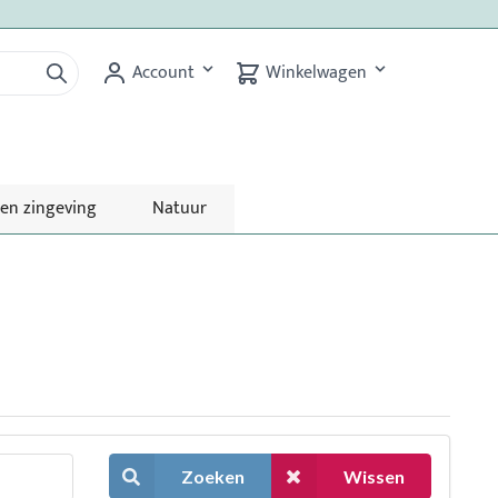
Account
Winkelwagen
 en zingeving
Natuur
Zoeken
Wissen