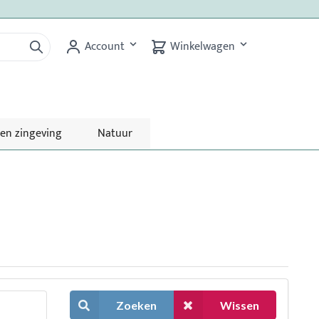
Account
Winkelwagen
 en zingeving
Natuur
Zoeken
Wissen