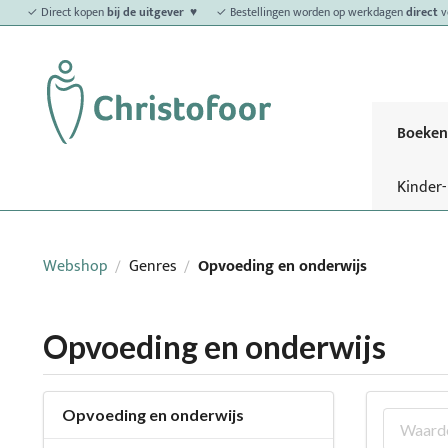
✓ Direct kopen
bij de uitgever ♥
✓ Bestellingen worden op werkdagen
direct
v
Boeken
Kinder
Webshop
Genres
Opvoeding en onderwijs
/
/
Opvoeding en onderwijs
Opvoeding en onderwijs