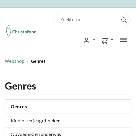
Webshop
Genres
/
Genres
Genres
Kinder- en jeugdboeken
Opvoeding en onderwijs