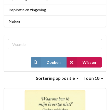
Inspiratie en zingeving
Natuur
Zoeken
Wissen
Sortering
op positie
Toon 18