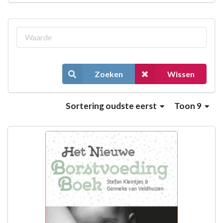
Zoeken
Wissen
Sortering
oudste eerst
Toon 9