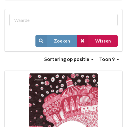
Zoeken
Wissen
Sortering
op positie
Toon 9