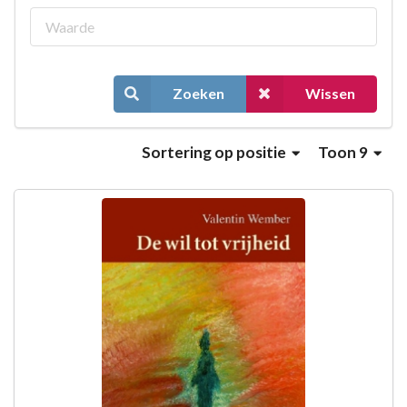
Zoeken
Wissen
Sortering
op positie
Toon 9