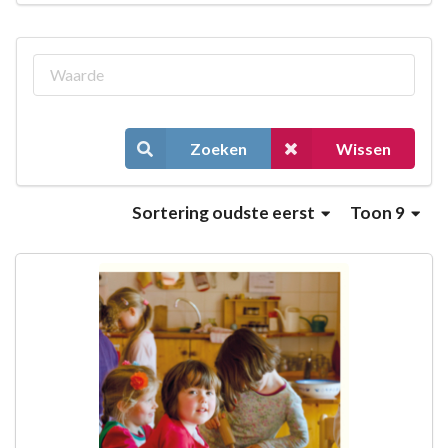
Zoeken
Wissen
Sortering
oudste eerst
Toon 9