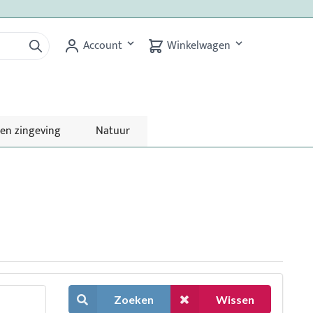
Account
Winkelwagen
 en zingeving
Natuur
Zoeken
Wissen