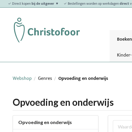
✓ Direct kopen
bij de uitgever ♥
✓ Bestellingen worden op werkdagen
direct
v
Boeken
Kinder
Webshop
Genres
Opvoeding en onderwijs
/
/
Opvoeding en onderwijs
Opvoeding en onderwijs