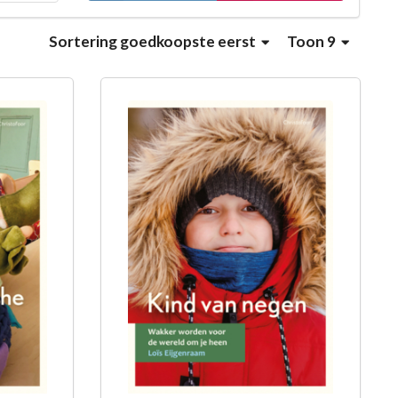
Sortering
goedkoopste eerst
Toon 9