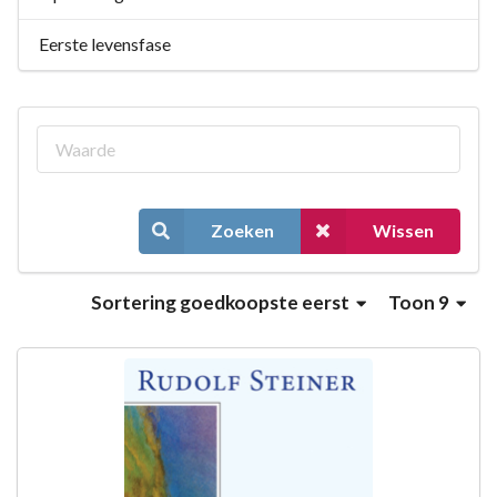
Eerste levensfase
Zoeken
Wissen
Sortering
goedkoopste eerst
Toon 9