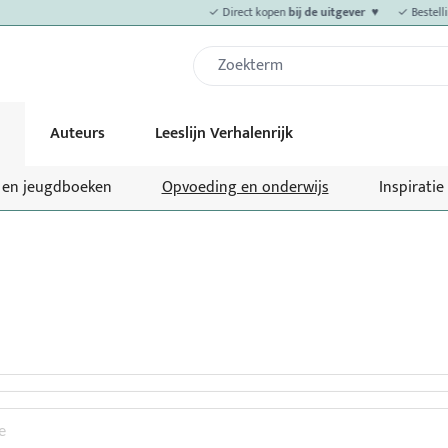
✓ Direct kopen
bij de uitgever ♥
✓ Bestellin
Auteurs
Leeslijn Verhalenrijk
- en jeugdboeken
Opvoeding en onderwijs
Inspiratie