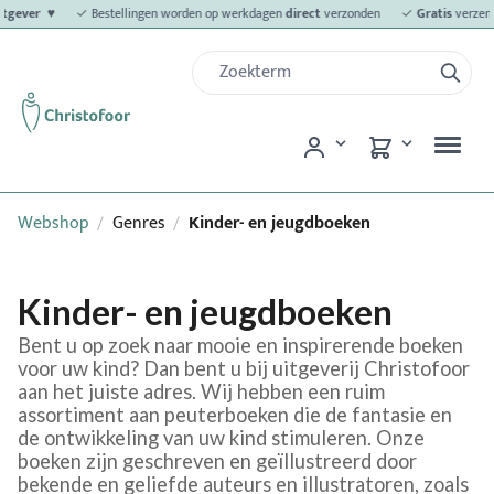
itgever ♥
✓ Bestellingen worden op werkdagen
direct
verzonden
✓
Gratis
verzend
Webshop
Genres
Kinder- en jeugdboeken
/
/
Kinder- en jeugdboeken
Bent u op zoek naar mooie en inspirerende boeken
voor uw kind? Dan bent u bij uitgeverij Christofoor
aan het juiste adres. Wij hebben een ruim
assortiment aan peuterboeken die de fantasie en
de ontwikkeling van uw kind stimuleren. Onze
boeken zijn geschreven en geïllustreerd door
bekende en geliefde auteurs en illustratoren, zoals