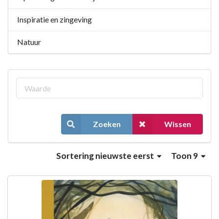
Inspiratie en zingeving
Natuur
Zoeken
Wissen
Sortering
nieuwste eerst
Toon 9