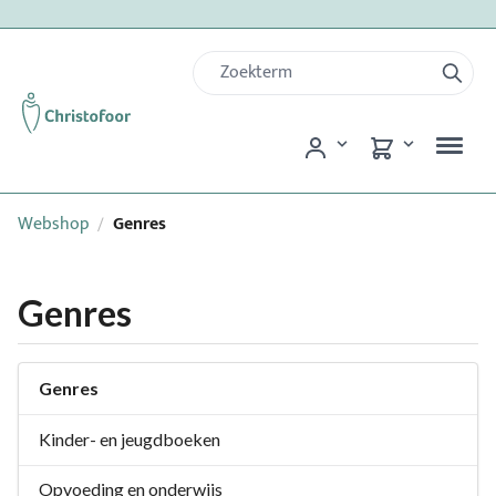
Webshop
Genres
/
Genres
Genres
Kinder- en jeugdboeken
Opvoeding en onderwijs