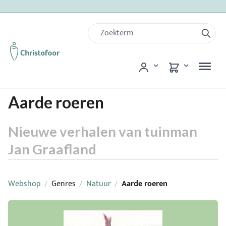
Aarde roeren
Nieuwe verhalen van tuinman
Jan Graafland
Webshop
Genres
Natuur
Aarde roeren
/
/
/