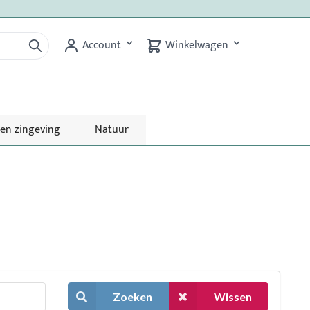
Account
Winkelwagen
 en zingeving
Natuur
Zoeken
Wissen