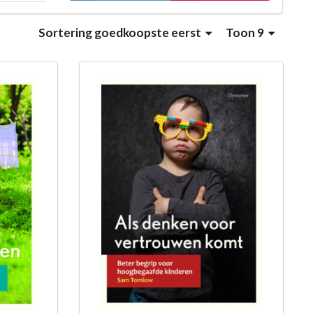
Sortering
goedkoopste eerst
Toon 9