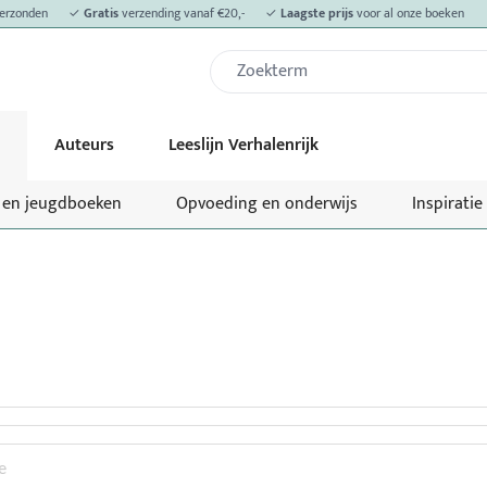
erzonden
✓
Gratis
verzending vanaf €20,-
✓
Laagste prijs
voor al onze boeken
Auteurs
Leeslijn Verhalenrijk
- en jeugdboeken
Opvoeding en onderwijs
Inspiratie