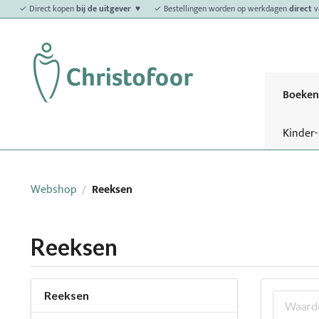
✓ Direct kopen
bij de uitgever ♥
✓ Bestellingen worden op werkdagen
direct
v
Boeken
Kinder
Webshop
Reeksen
/
Reeksen
Reeksen