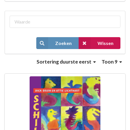
Zoeken
Wissen
Sortering
duurste eerst
Toon 9