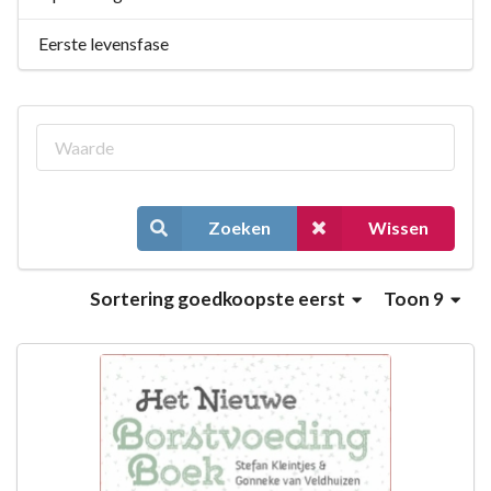
Eerste levensfase
Zoeken
Wissen
Sortering
goedkoopste eerst
Toon 9