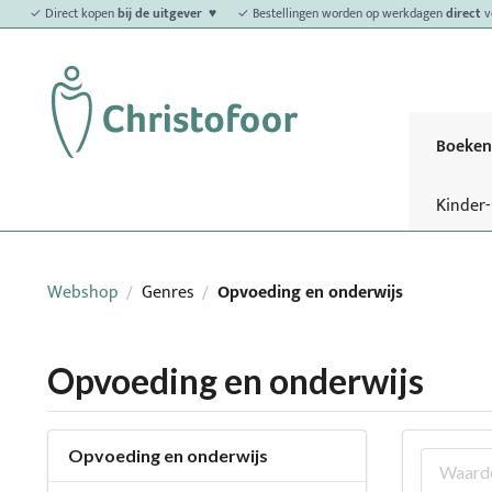
✓ Direct kopen
bij de uitgever ♥
✓ Bestellingen worden op werkdagen
direct
v
Boeken
Kinder
Webshop
Genres
Opvoeding en onderwijs
/
/
Opvoeding en onderwijs
Opvoeding en onderwijs