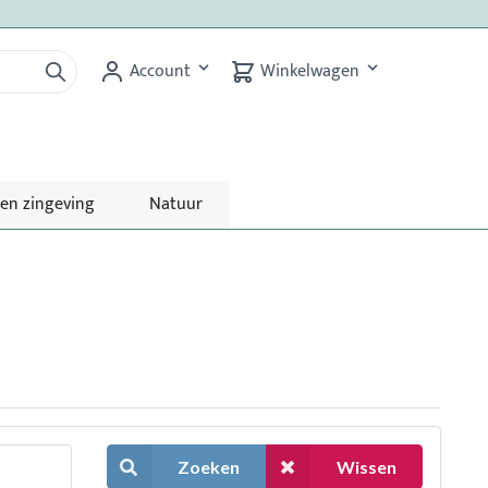
Account
Winkelwagen
 en zingeving
Natuur
Zoeken
Wissen