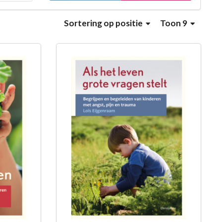
Sortering
op positie
Toon 9