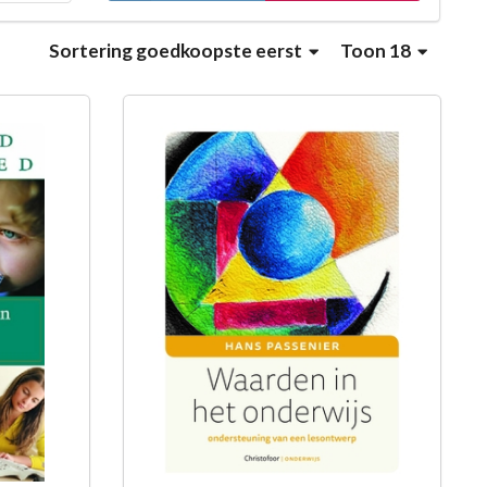
Sortering
goedkoopste eerst
Toon 18