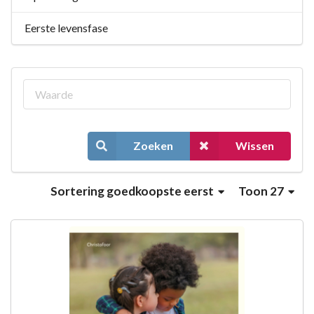
Eerste levensfase
Zoeken
Wissen
Sortering
goedkoopste eerst
Toon 27