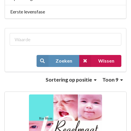
Eerste levensfase
Zoeken
Wissen
Sortering
op positie
Toon 9