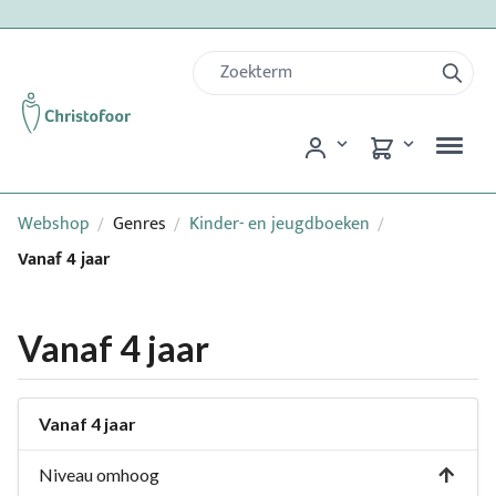
Webshop
Genres
Kinder- en jeugdboeken
/
/
/
Vanaf 4 jaar
Vanaf 4 jaar
Vanaf 4 jaar
Niveau omhoog