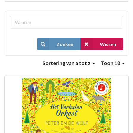
Zoeken
Wissen
Sortering
van a tot z
Toon 18