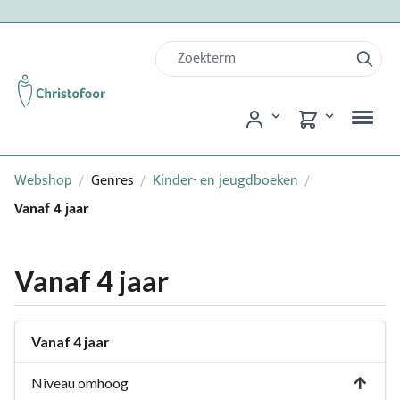
Webshop
Genres
Kinder- en jeugdboeken
/
/
/
Vanaf 4 jaar
Vanaf 4 jaar
Vanaf 4 jaar
Niveau omhoog