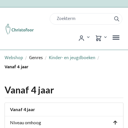
Webshop
Genres
Kinder- en jeugdboeken
/
/
/
Vanaf 4 jaar
Vanaf 4 jaar
Vanaf 4 jaar
Niveau omhoog