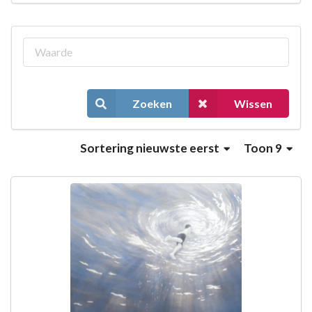
Zoeken
Wissen
Sortering
nieuwste eerst
Toon 9