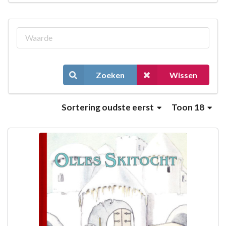
Zoeken
Wissen
Sortering
oudste eerst
Toon 18