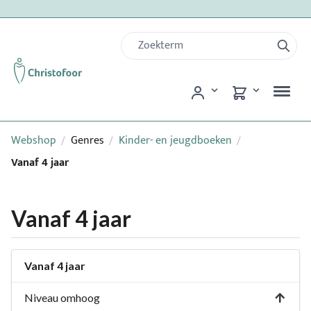
Webshop
Genres
Kinder- en jeugdboeken
/
/
/
Vanaf 4 jaar
Vanaf 4 jaar
Vanaf 4 jaar
Niveau omhoog