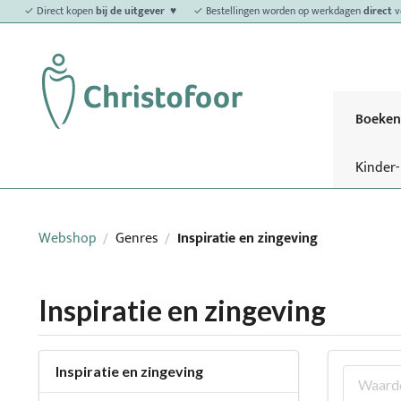
✓ Direct kopen
bij de uitgever ♥
✓ Bestellingen worden op werkdagen
direct
v
Boeken
Kinder
Webshop
Genres
Inspiratie en zingeving
/
/
Inspiratie en zingeving
Inspiratie en zingeving