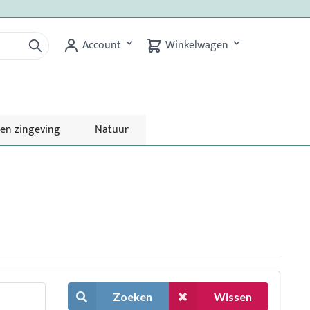
Account
Winkelwagen
 en zingeving
Natuur
Zoeken
Wissen