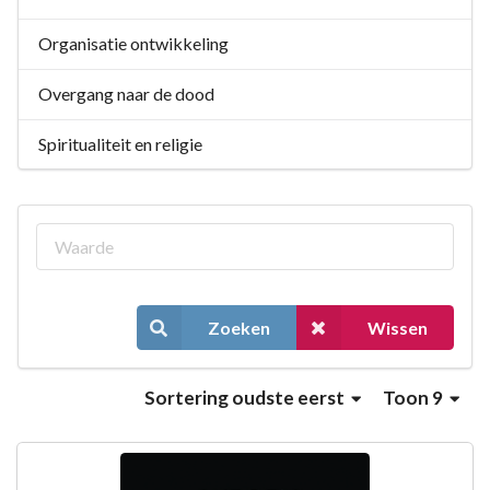
Organisatie ontwikkeling
Overgang naar de dood
Spiritualiteit en religie
Zoeken
Wissen
Sortering
oudste eerst
Toon 9