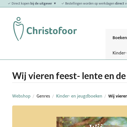
✓ Direct kopen
bij de uitgever ♥
✓ Bestellingen worden op werkdagen
direct
v
Boeken
Kinder
Wij vieren feest- lente en d
Webshop
Genres
Kinder- en jeugdboeken
Wij viere
/
/
/