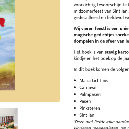
voorzichtig tevoorschijn te
midzomerfeest van Sint-Jan.
gedetailleerd en liefdevol w
Wij vieren feest! is een un
magische gedichtjes spreke
dompelen in de sfeer van ie
Het boek is van
stevig kart
kindje en het boek op de jaa
In dit boek komen de volge
Maria Lichtmis
Carnaval
Palmpasen
Pasen
Pinksteren
Sint Jan
'Deze met liefdevolle aanda
kinderen meegenieten van de