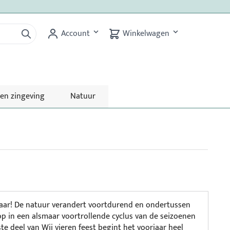
Account
Winkelwagen
 en zingeving
Natuur
 jaar! De natuur verandert voortdurend en ondertussen
op in een alsmaar voortrollende cyclus van de seizoenen
ste deel van Wij vieren feest begint het voorjaar heel