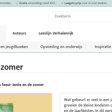
erzonden
✓
Gratis
verzending vanaf €20,-
✓
Laagste prijs
voor al onze boeken
Auteurs
Leeslijn Verhalenrijk
- en jeugdboeken
Opvoeding en onderwijs
Inspiratie
e zomer
n feest- lente en de zomer
Wat gebeurt er veel in een
groeien de kleine kinderen 
en de jaarfeesten. In dit eer