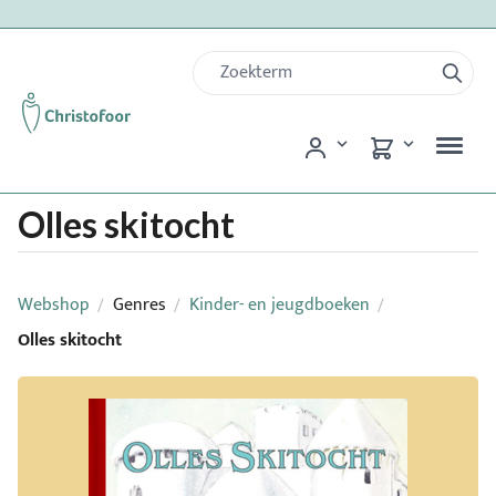
Olles skitocht
Webshop
Genres
Kinder- en jeugdboeken
/
/
/
Olles skitocht