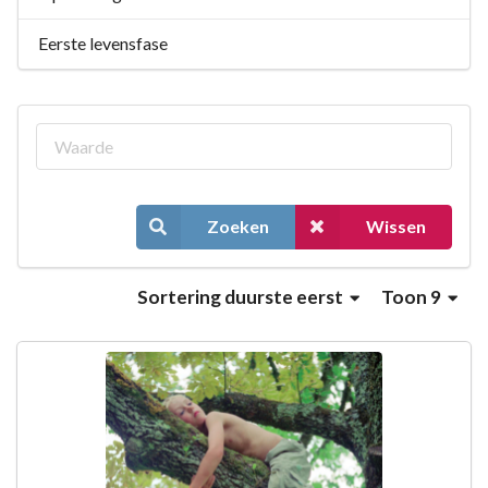
Eerste levensfase
Zoeken
Wissen
Sortering
duurste eerst
Toon 9