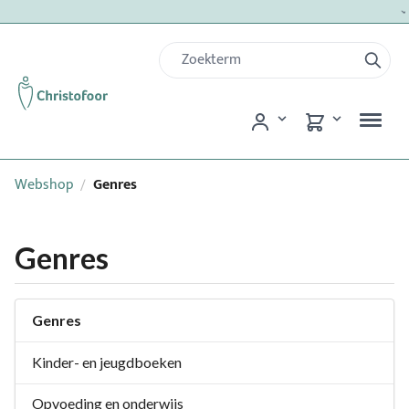
✓ 
Webshop
Genres
/
Genres
Genres
Kinder- en jeugdboeken
Opvoeding en onderwijs