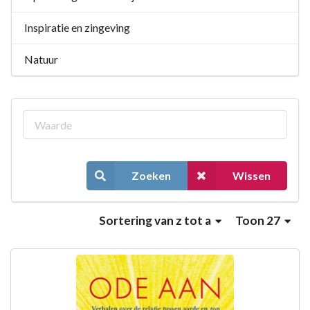
Inspiratie en zingeving
Natuur
Zoeken
Wissen
Sortering
van z tot a
Toon 27