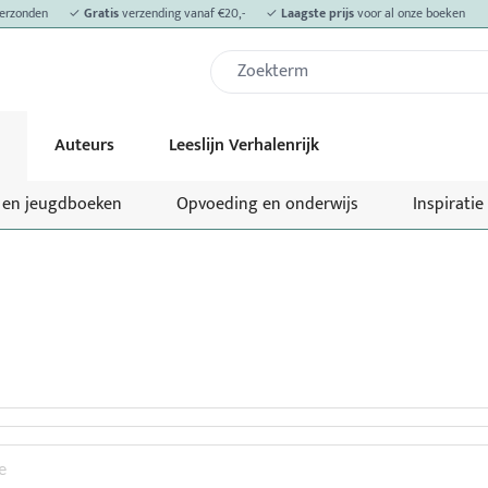
erzonden
✓
Gratis
verzending vanaf €20,-
✓
Laagste prijs
voor al onze boeken
Auteurs
Leeslijn Verhalenrijk
- en jeugdboeken
Opvoeding en onderwijs
Inspiratie