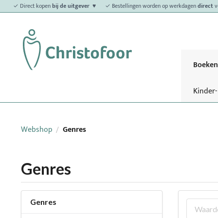
✓ Direct kopen
bij de uitgever ♥
✓ Bestellingen worden op werkdagen
direct
v
Boeken
Kinder
Webshop
Genres
/
Genres
Genres