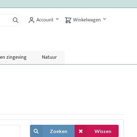
Account
Winkelwagen
 en zingeving
Natuur
Zoeken
Wissen