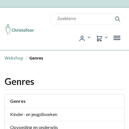
Webshop
Genres
/
Genres
Genres
Kinder- en jeugdboeken
Opvoeding en onderwijs