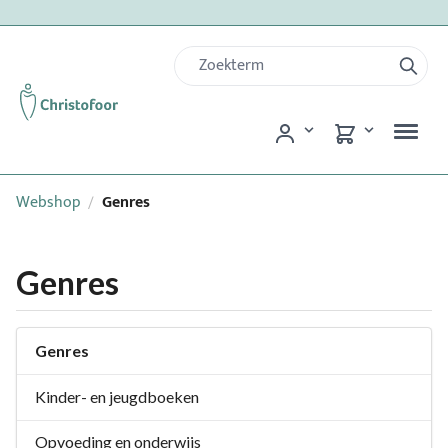
Webshop
Genres
/
Genres
Genres
Kinder- en jeugdboeken
Opvoeding en onderwijs