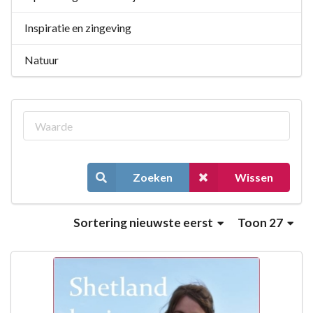
Inspiratie en zingeving
Natuur
Zoeken
Wissen
Sortering
nieuwste eerst
Toon 27