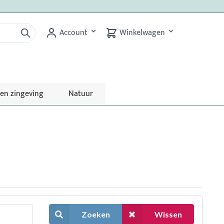
Account
Winkelwagen
 en zingeving
Natuur
Zoeken
Wissen