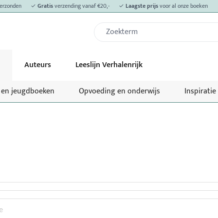
erzonden
✓
Gratis
verzending vanaf €20,-
✓
Laagste prijs
voor al onze boeken
Auteurs
Leeslijn Verhalenrijk
- en jeugdboeken
Opvoeding en onderwijs
Inspiratie