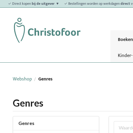
✓ Direct kopen
bij de uitgever ♥
✓ Bestellingen worden op werkdagen
direct
v
Boeken
Kinder
Webshop
Genres
/
Genres
Genres