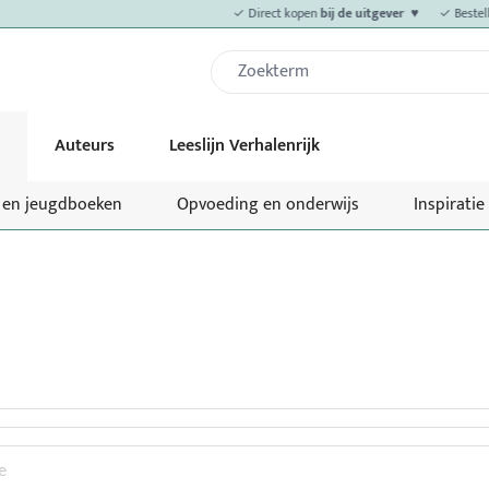
✓ Direct kopen
bij de uitgever ♥
✓ Bestelli
Auteurs
Leeslijn Verhalenrijk
- en jeugdboeken
Opvoeding en onderwijs
Inspiratie