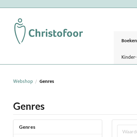
Boeken
Kinder
Webshop
Genres
/
Genres
Genres