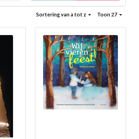
Sortering
van a tot z
Toon 27